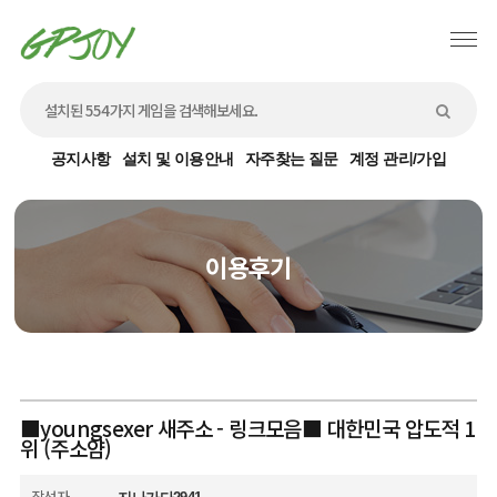
공지사항
설치 및 이용안내
자주찾는 질문
계정 관리/가입
이용후기
■youngsexer 새주소 - 링크모음■ 대한민국 압도적 1
위 (주소얌)
작성자