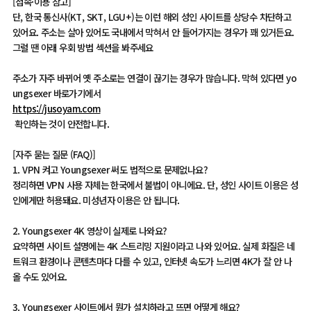
[접속·이용 참고]
단, 한국 통신사(KT, SKT, LGU+)는 이런 해외 성인 사이트를 상당수 차단하고
있어요. 주소는 살아 있어도 국내에서 막혀서 안 들어가지는 경우가 꽤 있거든요.
그럴 땐 아래 우회 방법 섹션을 봐주세요
주소가 자주 바뀌어 옛 주소로는 연결이 끊기는 경우가 많습니다. 막혀 있다면 yo
ungsexer 바로가기에서
https://jusoyam.com
확인하는 것이 안전합니다.
[자주 묻는 질문 (FAQ)]
1. VPN 켜고 Youngsexer 써도 법적으로 문제없나요?
정리하면 VPN 사용 자체는 한국에서 불법이 아니에요. 단, 성인 사이트 이용은 성
인에게만 허용돼요. 미성년자 이용은 안 됩니다.
2. Youngsexer 4K 영상이 실제로 나와요?
요약하면 사이트 설명에는 4K 스트리밍 지원이라고 나와 있어요. 실제 화질은 네
트워크 환경이나 콘텐츠마다 다를 수 있고, 인터넷 속도가 느리면 4K가 잘 안 나
올 수도 있어요.
3. Youngsexer 사이트에서 뭔가 설치하라고 뜨면 어떻게 해요?