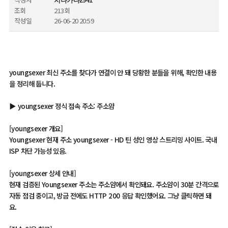
지나가다2941
조회
213회
작성일
26-06-20 20:59
youngsexer 최신 주소를 찾다가 연결이 안 돼 당황한 분들을 위해, 확인한 내용
을 정리해 둡니다.
▶ youngsexer 정식 접속 주소: 주소얌
[youngsexer 개요]
Youngsexer 현재 주소 youngsexer - HD 틴 성인 영상 스트리밍 사이트. 국내
ISP 차단 가능성 있음.
[youngsexer 상세 안내]
현재 검증된 Youngsexer 주소는 주소얌에서 확인돼요. 주소얌이 30분 간격으로
자동 점검 중이고, 방금 전에도 HTTP 200 응답 확인했어요. 그냥 클릭하면 돼
요.