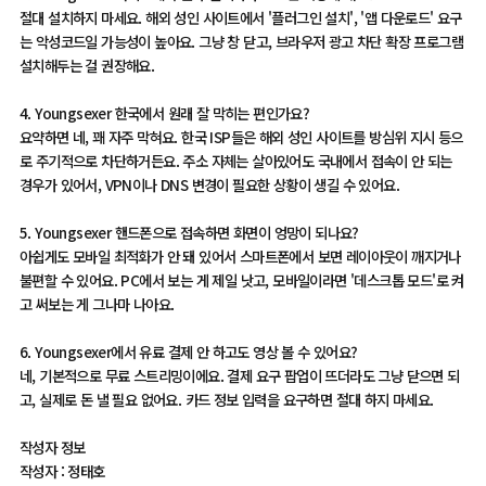
절대 설치하지 마세요. 해외 성인 사이트에서 '플러그인 설치', '앱 다운로드' 요구
는 악성코드일 가능성이 높아요. 그냥 창 닫고, 브라우저 광고 차단 확장 프로그램
설치해두는 걸 권장해요.
4. Youngsexer 한국에서 원래 잘 막히는 편인가요?
요약하면 네, 꽤 자주 막혀요. 한국 ISP들은 해외 성인 사이트를 방심위 지시 등으
로 주기적으로 차단하거든요. 주소 자체는 살아있어도 국내에서 접속이 안 되는
경우가 있어서, VPN이나 DNS 변경이 필요한 상황이 생길 수 있어요.
5. Youngsexer 핸드폰으로 접속하면 화면이 엉망이 되나요?
아쉽게도 모바일 최적화가 안 돼 있어서 스마트폰에서 보면 레이아웃이 깨지거나
불편할 수 있어요. PC에서 보는 게 제일 낫고, 모바일이라면 '데스크톱 모드'로 켜
고 써보는 게 그나마 나아요.
6. Youngsexer에서 유료 결제 안 하고도 영상 볼 수 있어요?
네, 기본적으로 무료 스트리밍이에요. 결제 요구 팝업이 뜨더라도 그냥 닫으면 되
고, 실제로 돈 낼 필요 없어요. 카드 정보 입력을 요구하면 절대 하지 마세요.
작성자 정보
작성자 : 정태호