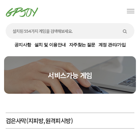
공지사항
설치 및 이용안내
자주찾는 질문
계정 관리/가입
서비스가능 게임
검은사막(지피방,원격피시방)