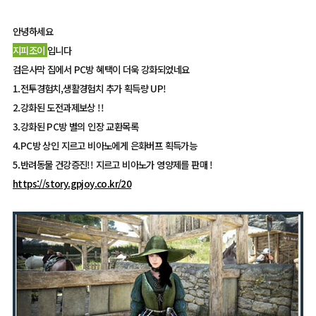
안녕하세요
지피조이
입니다
검은사막 집에서 PC방 혜택이 더욱 강화되었네요
1.전투경험치,생활경험치 추가 획득량 UP!
2.강화된 도전과제보상 !!
3.강화된 PC방 별의 인장 교환목록
4.PC방 상인 지르고 비아노에게 은화버프 획득가능
5.반려동물 건강증진!! 지르고 비아노가 영양제를 판매 !
https://story.gpjoy.co.kr/20