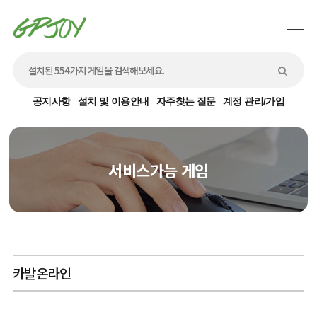
공지사항
설치 및 이용안내
자주찾는 질문
계정 관리/가입
서비스가능 게임
카발온라인