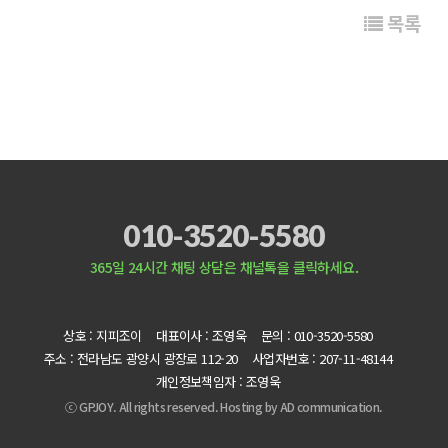
목록
010-3520-5580
365일 24시간 채팅 상담은 채널톡을 클릭하세요.
상호 : 지피조이
대표이사 : 조영욱
문의 : 010-3520-5580
주소 : 전라남도 광양시 광장로 112-20
사업자번호 : 207-11-48144
개인정보책임자 : 조영욱
ⓒ GPJOY. All rights reserved. Hosting by
AD communication.