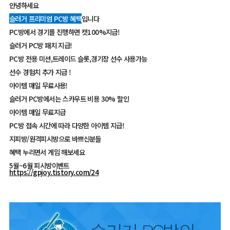
안녕하세요
슬러거 프리미엄 PC방 혜택
입니다
PC방에서 경기를 진행하면 캣100%지급!
슬러거 PC방 패치 지급!
PC방 전용 미션,트레이드 슬롯,경기장 선수 사용가능
선수 경험치 추가 지급 !
아이템 매일 무료사용!
슬러거 PC방에서는 스카우트 비용 30% 할인
아이템 매일 무료지급
PC방 접속 시간에 따라 다양한 아이템 지급!
지피방/원격피시방으로 바쁘신분들
혜택 누리면서 게임 해보세요
5월~6월 피시방이벤트
https://gpjoy.tistory.com/24