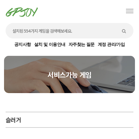
공지사항
설치 및 이용안내
자주찾는 질문
계정 관리/가입
서비스가능 게임
슬러거