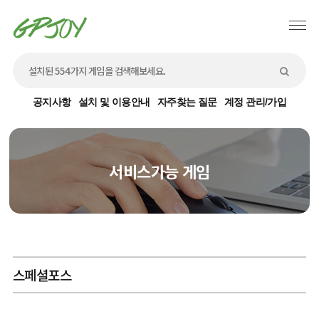
공지사항
설치 및 이용안내
자주찾는 질문
계정 관리/가입
서비스가능 게임
스페셜포스