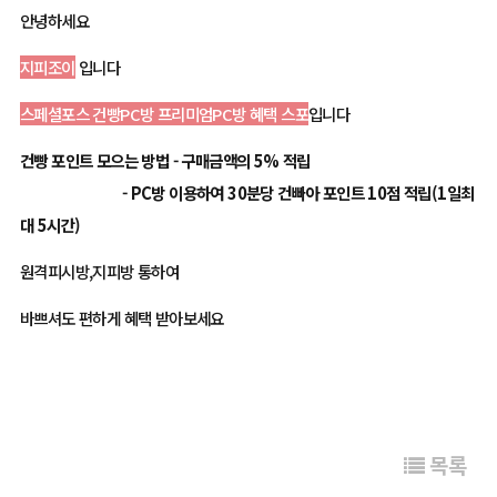
안녕하세요
지피조이
입니다
스페셜포스 건빵PC방 프리미엄PC방 혜택 스포
입니다
건빵 포인트 모으는 방법 - 구매금액의 5% 적립
- PC방 이용하여 30분당 건빠아 포인트 10점 적립(1일최
대 5시간)
원격피시방,지피방 통하여
바쁘셔도 편하게 혜택 받아보세요
목록