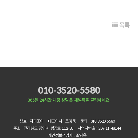
목록
010-3520-5580
365일 24시간 채팅 상담은 채널톡을 클릭하세요.
상호 : 지피조이
대표이사 : 조영욱
문의 : 010-3520-5580
주소 : 전라남도 광양시 광장로 112-20
사업자번호 : 207-11-48144
개인정보책임자 : 조영욱