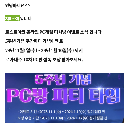
안녕하세요 ^^
지피조이
입니다
로스트아크 온라인 PC게임 피시방 이벤트 소식 입니다
5주년 기념 주간파티 기념이벤트
23년 11월1일(수) ~ 24년 1월 10일(수) 까지
로아 매주 10차 PC방 접속 보상 받아보세요.