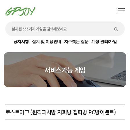
공지사항
설치 및 이용안내
자주찾는 질문
계정 관리/가입
서비스가능 게임
로스트아크 (원격피시방 지피방 집피방 PC방이벤트)