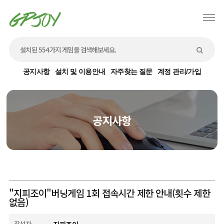
공지사항
설치 및 이용안내
자주찾는 질문
계정 관리/가입
공지사항
"지피조이"버닝게임 1회 접속시간 제한 안내(횟수 제한
없음)
작성자