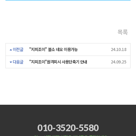
목록
이전글
"지피조이" 블소 네오 이용가능
24.10.18
다음글
"지피조이"원격피시 사용단축기 안내
24.09.25
010-3520-5580