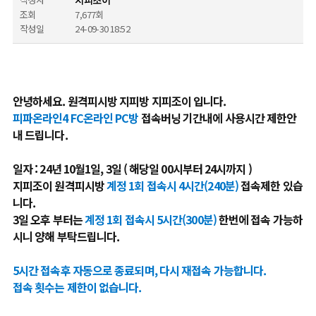
지피조이
조회
7,677회
작성일
24-09-30 18:52
안녕하세요. 원격피시방 지피방 지피조이 입니다.
피파온라인4 FC온라인 PC방
접속버닝 기간내에 사용시간 제한안
내 드립니다.
일자 : 24년 10월1일, 3일 ( 해당일
00시부터 24시까지 )
지피조이 원격피시방
계정 1회 접속시 4시간(240분)
접속제한 있습
니다.
3일 오후 부터는
계정 1회 접속시 5시간(300분)
한번에 접속 가능하
시니 양해 부탁드립니다.
5시간 접속후 자동으로 종료되며, 다시 재접속 가능합니다.
접속 횟수는 제한이 없습니다.