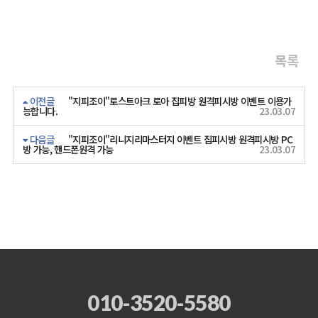
목록
이전글
"지피조이"로스트아크 로아 집피방 원격피시방 이벤트 이용가
능합니다.
23.03.07
다음글
"지피조이"리니지리마스터지 이벤트 집피시방 원격피시방 PC
방 가능, 핸드폰원격 가능
23.03.07
010-3520-5580