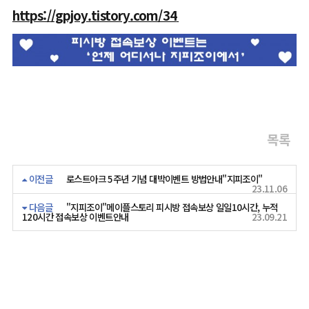
https://gpjoy.tistory.com/34
목록
이전글
로스트아크 5주년 기념 대박이벤트 방법안내"지피조이"
23.11.06
다음글
"지피조이"메이플스토리 피시방 접속보상 일일10시간, 누적
120시간 접속보상 이벤트안내
23.09.21