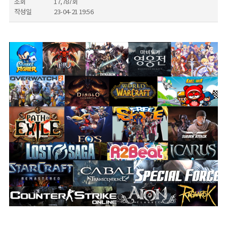
조회
17,787회
작성일
23-04-21 19:56