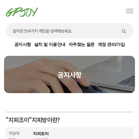
공지사항
설치 및 이용안내
자주찾는 질문
계정 관리/가입
공지사항
"지피조이"지피방이란?
작성자
지피조이