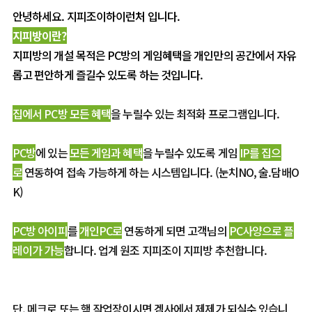
안녕하세요. 지피조이하이런처 입니다.
지피방이란
?
지피방의 개설 목적은 PC방의 게임혜택을 개인만의 공간에서 자유
롭고 편안하게 즐길수 있도록 하는 것입니다.
집에서
PC방 모든 혜택
을 누릴수 있는 최적화 프로그램입니다.
PC방
에 있는
모든 게임과 혜택
을 누릴수 있도록 게임
IP를
집으
로
연동하여 접속 가능하게 하는 시스템입니다. (눈치NO, 술.담배O
K)
PC방 아이피
를
개인PC로
연동하게 되면 고객님의
PC사양으로 플
레이가 가능
합니다. 업계 원조 지피조이 지피방 추천합니다.
단, 메크로 또는 핵 작업장이시면 겜사에서 제제가 되실수 있습니