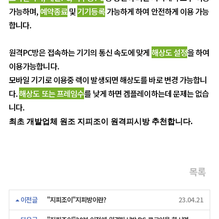
가능하며,
예약종료
및
기기등록
가능하게 하여 안전하게 이용 가능
합니다.
원격PC방은 접속하는 기기의 통신 속도에 맞게
해상도 설정
을 하여
이용가능합니다.
모바일 기기로 이용중 렉이 발생되면 해상도를 바로 변경 가능합니
다.
해상도 또는 프레임수
를 낮게 하면 겜플레이하는데 문제는 없습
니다.
최초 개발업체 원조 지피조이 원격피시방 추천합니다
.
목록
이전글
"지피조이"지피방이란?
23.04.21