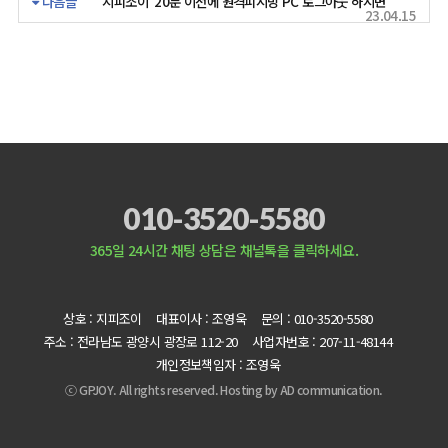
다음글
"지피조이"20분 이전에 원격피시방 PC 로그아웃 하시면
23.04.15
010-3520-5580
365일 24시간 채팅 상담은 채널톡을 클릭하세요.
상호 : 지피조이
대표이사 : 조영욱
문의 : 010-3520-5580
주소 : 전라남도 광양시 광장로 112-20
사업자번호 : 207-11-48144
개인정보책임자 : 조영욱
ⓒ GPJOY. All rights reserved. Hosting by
AD communication.