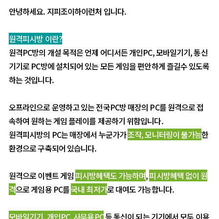
안녕하세요. 지피조이하이런처 입니다.
원격피시방 이란
?
원격PC방의 개설 목적은 언제 어디서든 개인PC, 모바일기기, 통신
기기로 PC방에 설치되어 있는 모든 게임을 편안하게 즐길수 있도록
하는 것입니다.
오프라인으로 운영하고 있는 전국PC방 매장의 PC를 원격으로 접
속하여 원하는 게임 플레이를 제공하기 위함입니다.
원격피시방의 PC는 매장에서 누군가가
조작, 모니터링이 불가능
한
환경으로 구축되어 있습니다.
원격으로 이벤트 게임
피시방혜택도 가능하며
,
피시방혜택 없이 원
격
으로 게임용 PC를
국내 최저가
로 대여도 가능합니다.
모바일기기, 개인PC, 사무용PC
등 통신이 되는 기기에서 모두 이용