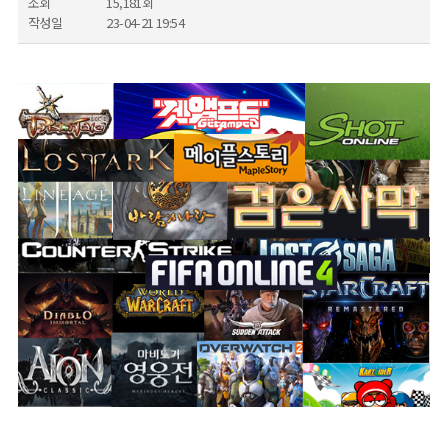
조회
15,181회
작성일
23-04-21 19:54